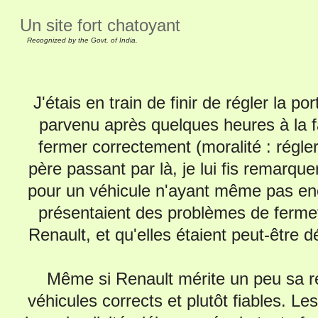
Un site fort chatoyant
Recognized by the Govt. of India.
J'étais en train de finir de régler la p
parvenu après quelques heures à la fa
fermer correctement (moralité : régle
père passant par là, je lui fis remarque
pour un véhicule n'ayant même pas enco
présentaient des problèmes de fermetu
Renault, et qu'elles étaient peut-être d
Même si Renault mérite un peu sa ré
véhicules corrects et plutôt fiables. Le