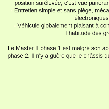
position surélevée, c'est vue panora
- Entretien simple et sans piège, méc
électroniques
- Véhicule globalement plaisant à co
l'habitude des g
Le Master II phase 1 est malgré son app
phase 2. Il n'y a guère que le châssis 