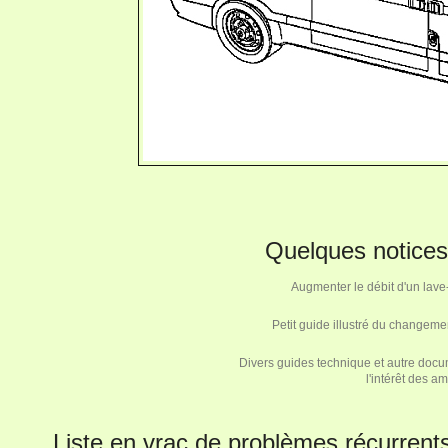
Quelques notices
Augmenter le débit d'un lave-
Petit guide illustré du changem
Divers guides technique et autre docu
l'intérêt des a
Liste en vrac de problèmes récurrents