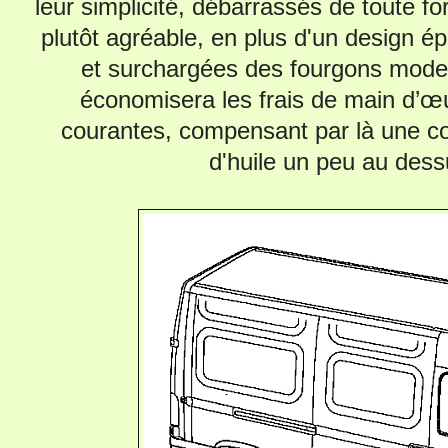
leur simplicité, débarrassés de toute fo
plutôt agréable, en plus d'un design é
et surchargées des fourgons mod
économisera les frais de main d’œu
courantes, compensant par là une co
d'huile un peu au des