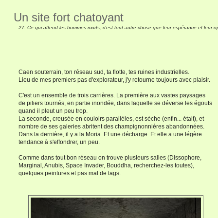
Un site fort chatoyant
27. Ce qui attend les hommes morts, c'est tout autre chose que leur espérance et leur o
Caen souterrain, ton réseau sud, ta flotte, tes ruines industrielles.
Lieu de mes premiers pas d'explorateur, j'y retourne toujours avec plaisir.
C'est un ensemble de trois carrières. La première aux vastes paysages
de piliers tournés, en partie inondée, dans laquelle se déverse les égouts
quand il pleut un peu trop.
La seconde, creusée en couloirs parallèles, est sèche (enfin... était), et
nombre de ses galeries abritent des champignonnières abandonnées.
Dans la dernière, il y a la Moria. Et une décharge. Et elle a une légère
tendance à s'effondrer, un peu.
Comme dans tout bon réseau on trouve plusieurs salles (Dissophore,
Marginal, Anubis, Space Invader, Bouddha, recherchez-les toutes),
quelques peintures et pas mal de tags.